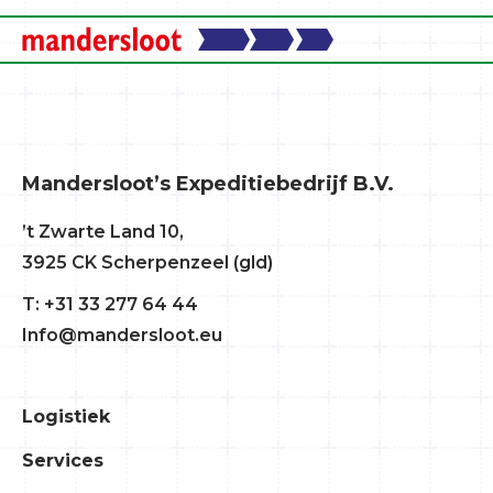
Mandersloot’s Expeditiebedrijf B.V.
’t Zwarte Land 10,
3925 CK Scherpenzeel (gld)
T: +31 33 277 64 44
Info@mandersloot.eu
Logistiek
Services