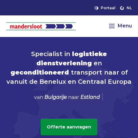
Portaal
NL
Menu
Specialist in
logistieke
dienstverlening
en
geconditioneerd
transport naar of
vanuit de Benelux en Centraal Europa
|
van
Ned
Offerte aanvragen